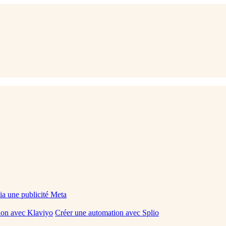
via une publicité Meta
ion avec Klaviyo
Créer une automation avec Splio