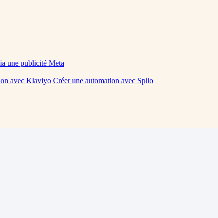
via une publicité Meta
ion avec Klaviyo
Créer une automation avec Splio