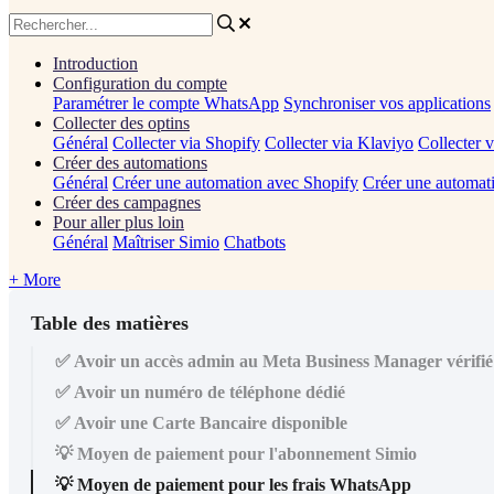
Introduction
Configuration du compte
Paramétrer le compte WhatsApp
Synchroniser vos applications
Collecter des optins
Général
Collecter via Shopify
Collecter via Klaviyo
Collecter 
Créer des automations
Général
Créer une automation avec Shopify
Créer une automat
Créer des campagnes
Pour aller plus loin
Général
Maîtriser Simio
Chatbots
+ More
Table des matières
✅ Avoir un accès admin au Meta Business Manager vérifié
✅ Avoir un numéro de téléphone dédié
✅ Avoir une Carte Bancaire disponible
💡 Moyen de paiement pour l'abonnement Simio
💡 Moyen de paiement pour les frais WhatsApp